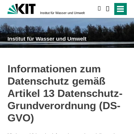
suchen
Institut für Wasser und Umwelt
Institut für Wasser und Umwelt
Informationen zum
Datenschutz gemäß
Artikel 13 Datenschutz-
Grundverordnung (DS-
GVO)