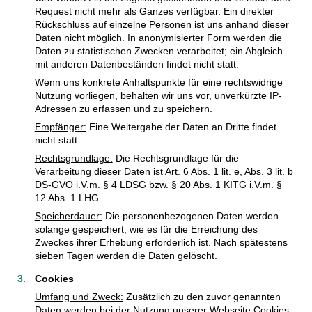
Request nicht mehr als Ganzes verfügbar. Ein direkter
Rückschluss auf einzelne Personen ist uns anhand dieser
Daten nicht möglich. In anonymisierter Form werden die
Daten zu statistischen Zwecken verarbeitet; ein Abgleich
mit anderen Datenbeständen findet nicht statt.
Wenn uns konkrete Anhaltspunkte für eine rechtswidrige
Nutzung vorliegen, behalten wir uns vor, unverkürzte IP-
Adressen zu erfassen und zu speichern.
Empfänger:
Eine Weitergabe der Daten an Dritte findet
nicht statt.
Rechtsgrundlage:
Die Rechtsgrundlage für die
Verarbeitung dieser Daten ist Art. 6 Abs. 1 lit. e, Abs. 3 lit. b
DS-GVO i.V.m. § 4 LDSG bzw. § 20 Abs. 1 KITG i.V.m. §
12 Abs. 1 LHG.
Speicherdauer:
Die personenbezogenen Daten werden
solange gespeichert, wie es für die Erreichung des
Zweckes ihrer Erhebung erforderlich ist. Nach spätestens
sieben Tagen werden die Daten gelöscht.
Cookies
Umfang und Zweck:
Zusätzlich zu den zuvor genannten
Daten werden bei der Nutzung unserer Webseite Cookies