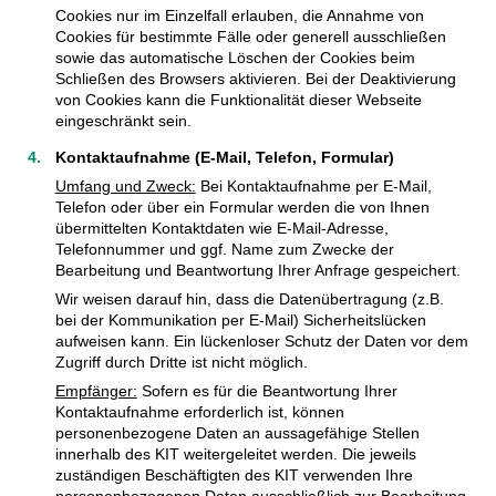
Cookies nur im Einzelfall erlauben, die Annahme von
Cookies für bestimmte Fälle oder generell ausschließen
sowie das automatische Löschen der Cookies beim
Schließen des Browsers aktivieren. Bei der Deaktivierung
von Cookies kann die Funktionalität dieser Webseite
eingeschränkt sein.
Kontaktaufnahme (E-Mail, Telefon, Formular)
Umfang und Zweck:
Bei Kontaktaufnahme per E-Mail,
Telefon oder über ein Formular werden die von Ihnen
übermittelten Kontaktdaten wie E-Mail-Adresse,
Telefonnummer und ggf. Name zum Zwecke der
Bearbeitung und Beantwortung Ihrer Anfrage gespeichert.
Wir weisen darauf hin, dass die Datenübertragung (z.B.
bei der Kommunikation per E-Mail) Sicherheitslücken
aufweisen kann. Ein lückenloser Schutz der Daten vor dem
Zugriff durch Dritte ist nicht möglich.
Empfänger:
Sofern es für die Beantwortung Ihrer
Kontaktaufnahme erforderlich ist, können
personenbezogene Daten an aussagefähige Stellen
innerhalb des KIT weitergeleitet werden. Die jeweils
zuständigen Beschäftigten des KIT verwenden Ihre
personenbezogenen Daten ausschließlich zur Bearbeitung