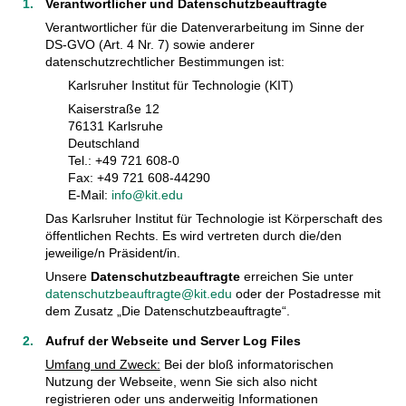
Verantwortlicher und Datenschutzbeauftragte
Verantwortlicher für die Datenverarbeitung im Sinne der
DS-GVO (Art. 4 Nr. 7) sowie anderer
datenschutzrechtlicher Bestimmungen ist:
Karlsruher Institut für Technologie (KIT)
Kaiserstraße 12
76131 Karlsruhe
Deutschland
Tel.: +49 721 608-0
Fax: +49 721 608-44290
E-Mail:
info@kit.edu
Das Karlsruher Institut für Technologie ist Körperschaft des
öffentlichen Rechts. Es wird vertreten durch die/den
jeweilige/n Präsident/in.
Unsere
Datenschutzbeauftragte
erreichen Sie unter
datenschutzbeauftragte@kit.edu
oder der Postadresse mit
dem Zusatz „Die Datenschutzbeauftragte“.
Aufruf der Webseite und Server Log Files
Umfang und Zweck:
Bei der bloß informatorischen
Nutzung der Webseite, wenn Sie sich also nicht
registrieren oder uns anderweitig Informationen