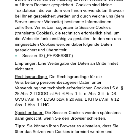
auf Ihrem Rechner gespeichert. Cookies sind kleine
Textdateien, die von dem von Ihnen verwendeten Browser
bei Ihnen gespeichert werden und durch welche uns (dem
Server unserer Webseite) bestimmte Informationen
zufließen. Wir nutzen sogenannte Session-Cookies
(transiente Cookies), die technisch erforderlich sind, um
die Webseite funktionsfähig zu gestalten. In den von uns
eingesetzten Cookies werden dabei folgende Daten
gespeichert und übermittelt:
Session-ID („PHPSESSID“)
Empfänger:
Eine Weitergabe der Daten an Dritte findet
nicht statt.
Rechtsgrundlage:
Die Rechtsgrundlage für die
Verarbeitung personenbezogener Daten unter
Verwendung von technisch erforderlichen Cookies i.S.d. §
25 Abs. 2 TDDDG ist Art. 6 Abs. 1 lit. e, Abs. 3 lit. b DS-
GVO i.V.m. § 4 LDSG bzw. § 20 Abs. 1 KITG i.V.m. § 12
Abs. 1 Abs. 1 LHG.
Speicherdauer:
Die Session-Cookies werden spätestens
dann gelöscht, wenn Sie den Browser schließen.
Tipp:
Sie können Ihren Browser so einstellen, dass Sie
über das Setzen von Cookies informiert werden und