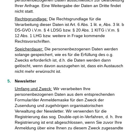
Ihrer Anfrage. Eine Weitergabe der Daten an Dritte findet
nicht statt.
Rechtsgrundlage:
Die Rechtsgrundlage für die
Verarbeitung dieser Daten ist Art. 6 Abs. 1 lit. e, Abs. 3 lit. b
DS-GVO i.V.m. § 4 LDSG bzw. § 20 Abs. 1 KITG i.V.m. §
12 Abs. 1 LHG bzw. weitere in Frage kommende
Rechtsvorschriften.
Speicherdauer:
Die personenbezogenen Daten werden
solange gespeichert, wie es für die Erfüllung des o.g.
Zwecks erforderlich ist, d.h. die Daten werden dann
gelöscht, wenn davon auszugehen ist, dass ein Austausch
nicht mehr erwünscht ist.
Newsletter
Umfang und Zweck:
Wir verarbeiten Ihre
personenbezogenen Daten aus dem entsprechenden
Formular/der Anmeldemaske für den Zweck der
Zusendung und zugehörigen organisatorischen
Verwaltung der Newsletter. Wir verwenden für die
Registrierung das sog. Double-opt-in-Verfahren, d. h. Ihre
Registrierung ist erst abgeschlossen, wenn Sie zuvor Ihre
Anmeldung über eine Ihnen zu diesem Zweck zugesandte