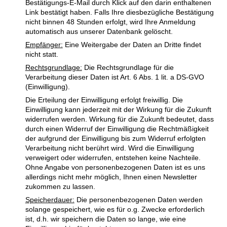
Bestätigungs-E-Mail durch Klick auf den darin enthaltenen
Link bestätigt haben. Falls Ihre diesbezügliche Bestätigung
nicht binnen 48 Stunden erfolgt, wird Ihre Anmeldung
automatisch aus unserer Datenbank gelöscht.
Empfänger:
Eine Weitergabe der Daten an Dritte findet
nicht statt.
Rechtsgrundlage:
Die Rechtsgrundlage für die
Verarbeitung dieser Daten ist Art. 6 Abs. 1 lit. a DS-GVO
(Einwilligung).
Die Erteilung der Einwilligung erfolgt freiwillig. Die
Einwilligung kann jederzeit mit der Wirkung für die Zukunft
widerrufen werden. Wirkung für die Zukunft bedeutet, dass
durch einen Widerruf der Einwilligung die Rechtmäßigkeit
der aufgrund der Einwilligung bis zum Widerruf erfolgten
Verarbeitung nicht berührt wird. Wird die Einwilligung
verweigert oder widerrufen, entstehen keine Nachteile.
Ohne Angabe von personenbezogenen Daten ist es uns
allerdings nicht mehr möglich, Ihnen einen Newsletter
zukommen zu lassen.
Speicherdauer:
Die personenbezogenen Daten werden
solange gespeichert, wie es für o.g. Zwecke erforderlich
ist, d.h. wir speichern die Daten so lange, wie eine