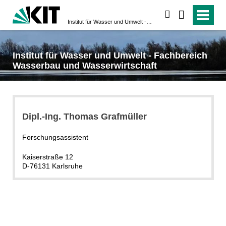
suchen
Institut für Wasser und Umwelt - Fachbereich Wasserbau und Wasserwirtschaft
Institut für Wasser und Umwelt - Fachbereich
Wasserbau und Wasserwirtschaft
Dipl.-Ing. Thomas Grafmüller
Forschungsassistent
Kaiserstraße 12
D-76131 Karlsruhe