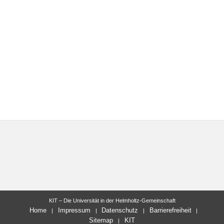
KIT – Die Universität in der Helmholtz-Gemeinschaft
Home
Impressum
Datenschutz
Barrierefreiheit
Sitemap
KIT