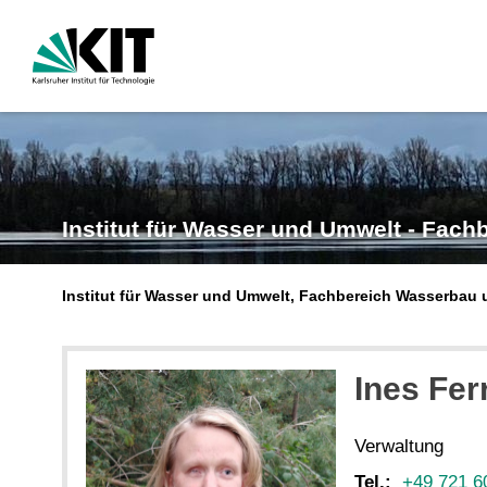
Institut für Wasser und Umwelt - Fac
Institut für Wasser und Umwelt, Fachbereich Wasserbau 
Ines
Fer
Verwaltung
Tel.:
+49 721 6