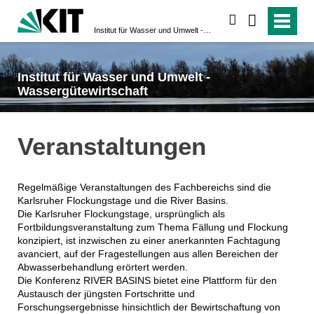
suchen
Institut für Wasser und Umwelt - Wassergütewirtschaft
Institut für Wasser und Umwelt -
Wassergütewirtschaft
Veranstaltungen
Regelmäßige Veranstaltungen des Fachbereichs sind die
Karlsruher Flockungstage und die River Basins.
Die Karlsruher Flockungstage, ursprünglich als
Fortbildungsveranstaltung zum Thema Fällung und Flockung
konzipiert, ist inzwischen zu einer anerkannten Fachtagung
avanciert, auf der Fragestellungen aus allen Bereichen der
Abwasserbehandlung erörtert werden.
Die Konferenz RIVER BASINS bietet eine Plattform für den
Austausch der jüngsten Fortschritte und
Forschungsergebnisse hinsichtlich der Bewirtschaftung von